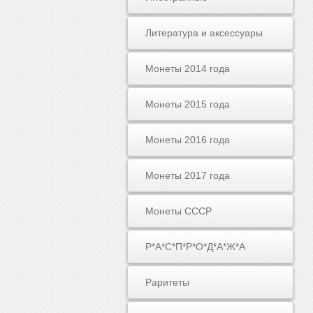
Литература и аксессуары
Монеты 2014 года
Монеты 2015 года
Монеты 2016 года
Монеты 2017 года
Монеты СССР
Р*А*С*П*Р*О*Д*А*Ж*А
Раритеты