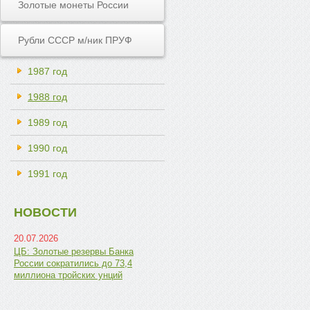
Золотые монеты России
Рубли СССР м/ник ПРУФ
1987 год
1988 год
1989 год
1990 год
1991 год
НОВОСТИ
20.07.2026
ЦБ: Золотые резервы Банка
России сократились до 73,4
миллиона тройских унций