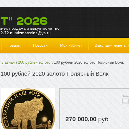
Т" 2026
монет, продажа и выкуп монет по
72-72 numizmatcoins@ya.ru
Товары
Новости
Мой кабинет
Выкупаем монеты и
Главная
100 рублей золото
100 рублей 2020 золото Полярный Волк
100 рублей 2020 золото Полярный Волк
270 000,00
руб.