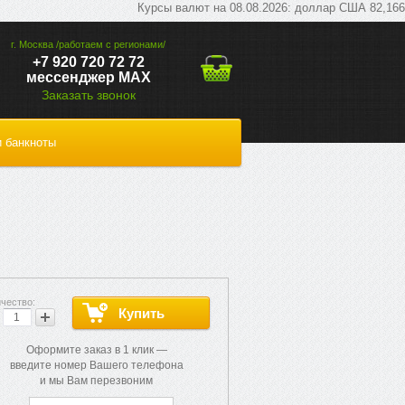
Курсы валют на 08.08.2026: доллар США 82,1665 руб
г. Москва /работаем с регионами/
+7 920 720 72 72
мессенджер МАХ
Заказать звонок
 банкноты
Оформите заказ в 1 клик —
введите номер Вашего телефона
и мы Вам перезвоним