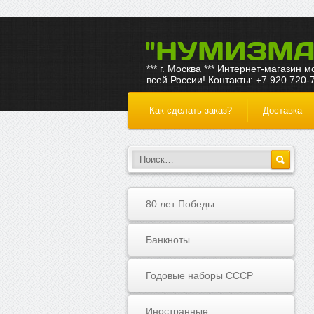
"НУМИЗМА
*** г. Москва *** Интернет-магазин 
всей России! Контакты: +7 920 720-
Как сделать заказ?
Доставка
80 лет Победы
Банкноты
Годовые наборы СССР
Иностранные