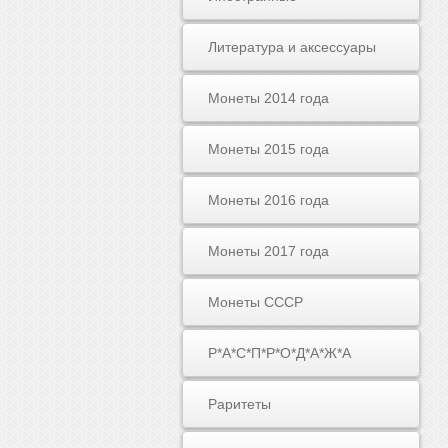
Литература и аксессуары
Монеты 2014 года
Монеты 2015 года
Монеты 2016 года
Монеты 2017 года
Монеты СССР
Р*А*С*П*Р*О*Д*А*Ж*А
Раритеты