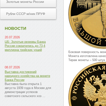
Золотые монеты России
Рубли СССР м/ник ПРУФ
НОВОСТИ
20.07.2026
ЦБ: Золотые резервы Банка
России сократились до 73,4
миллиона тройских унций
Боковая поверхность мон
Монета изготовлена каче
Тираж монеты – 500 штук.
08.07.2026
Выставка достижений
народного хозяйства на монете
Банка России
Выставка была открыта 1
августа 1939 года в Москве для
демонстрации успехов
советского сельского хоз ...