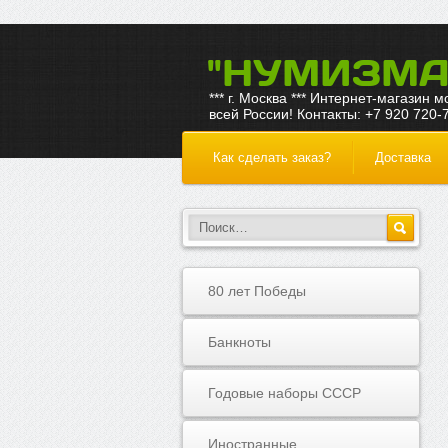
"НУМИЗМА
*** г. Москва *** Интернет-магазин 
всей России! Контакты: +7 920 720-
Как сделать заказ?
Доставка
80 лет Победы
Банкноты
Годовые наборы СССР
Иностранные