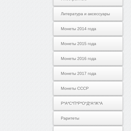
Литература и аксессуары
Монеты 2014 года
Монеты 2015 года
Монеты 2016 года
Монеты 2017 года
Монеты СССР
Р*А*С*П*Р*О*Д*А*Ж*А
Раритеты