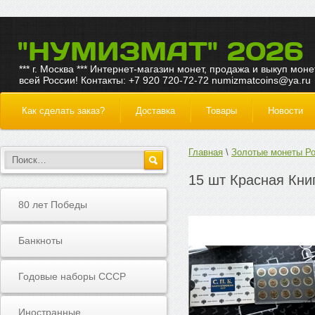
"НУМИЗМАТ" 2026
*** г. Москва *** Интернет-магазин монет, продажа и выкуп моне
всей России! Контакты: +7 920 720-72-72 numizmatcoins@ya.ru
Как сделать заказ?
Доставка
Товары
Новости
Главная
Золотые монеты Р
15 шт Красная Кни
80 лет Победы
Банкноты
Годовые наборы СССР
Иностранные