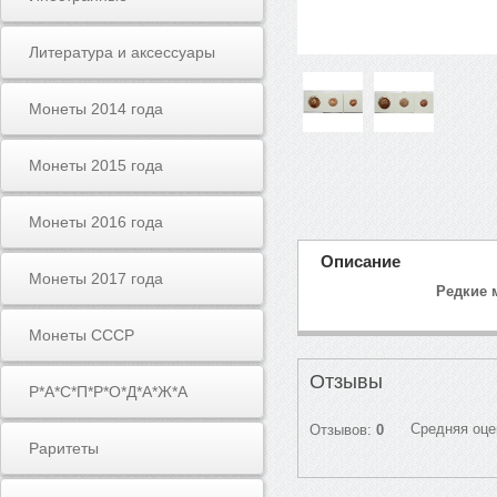
Литература и аксессуары
Монеты 2014 года
Монеты 2015 года
Монеты 2016 года
Описание
Монеты 2017 года
Редкие м
Монеты СССР
Отзывы
Р*А*С*П*Р*О*Д*А*Ж*А
Средняя оце
Отзывов:
0
Раритеты