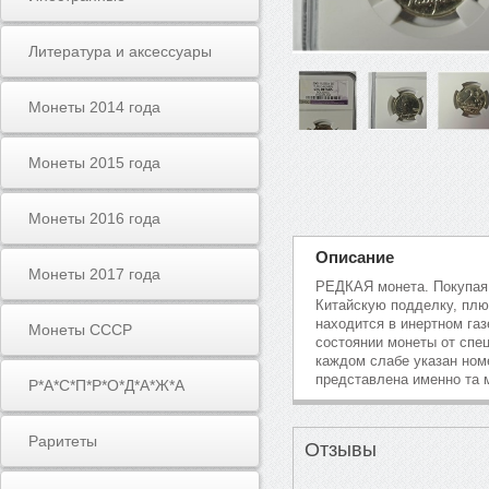
Литература и аксессуары
Монеты 2014 года
Монеты 2015 года
Монеты 2016 года
Описание
Монеты 2017 года
РЕДКАЯ монета. Покупая
Китайскую подделку, плюс
находится в инертном газ
Монеты СССР
состоянии монеты от спе
каждом слабе указан ном
представлена именно та м
Р*А*С*П*Р*О*Д*А*Ж*А
Раритеты
Отзывы