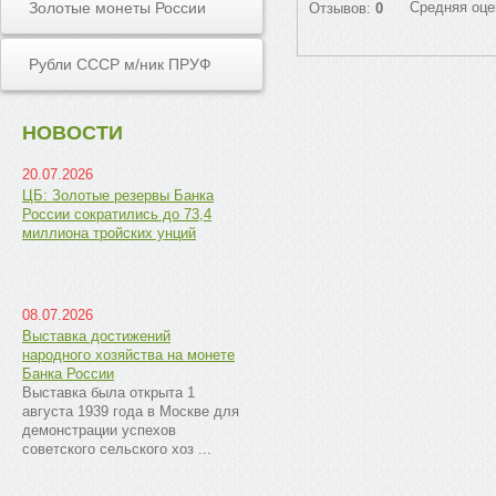
Золотые монеты России
Средняя оце
Отзывов:
0
Рубли СССР м/ник ПРУФ
НОВОСТИ
20.07.2026
ЦБ: Золотые резервы Банка
России сократились до 73,4
миллиона тройских унций
08.07.2026
Выставка достижений
народного хозяйства на монете
Банка России
Выставка была открыта 1
августа 1939 года в Москве для
демонстрации успехов
советского сельского хоз ...