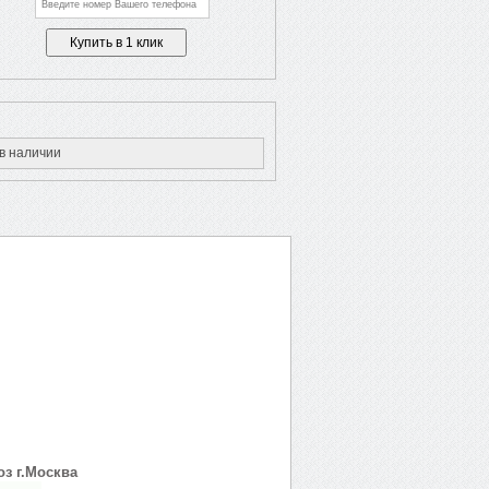
в наличии
з г.Москва