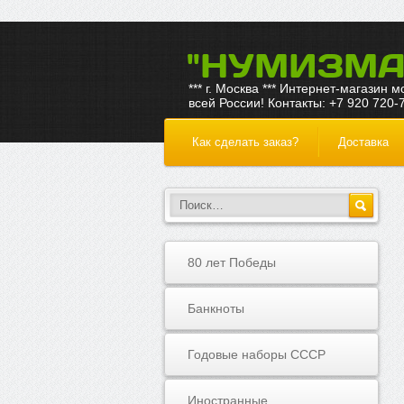
"НУМИЗМА
*** г. Москва *** Интернет-магазин 
всей России! Контакты: +7 920 720-
Как сделать заказ?
Доставка
80 лет Победы
Банкноты
Годовые наборы СССР
Иностранные