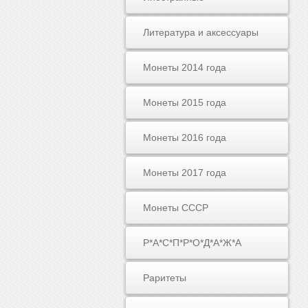
Литература и аксессуары
Монеты 2014 года
Монеты 2015 года
Монеты 2016 года
Монеты 2017 года
Монеты СССР
Р*А*С*П*Р*О*Д*А*Ж*А
Раритеты