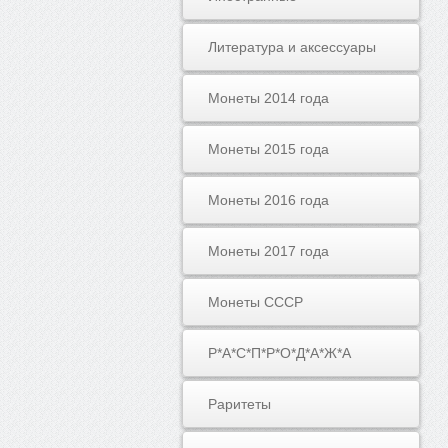
Литература и аксессуары
Монеты 2014 года
Монеты 2015 года
Монеты 2016 года
Монеты 2017 года
Монеты СССР
Р*А*С*П*Р*О*Д*А*Ж*А
Раритеты