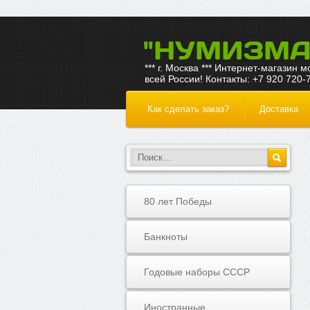
"НУМИЗМА
*** г. Москва *** Интернет-магазин 
всей России! Контакты: +7 920 720-
Как сделать заказ?
Доставка
80 лет Победы
Банкноты
Годовые наборы СССР
Иностранные