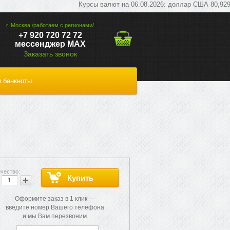
Курсы валют на 06.08.2026: доллар США 80,9293 руб;
г. Москва /работаем с регионами/
+7 920 720 72 72
мессенджер МАХ
Заказать звонок
 банкноты
Оформите заказ в 1 клик —
введите номер Вашего телефона
и мы Вам перезвоним