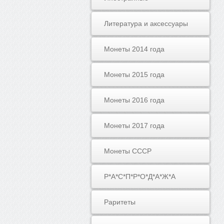
Литература и аксессуары
Монеты 2014 года
Монеты 2015 года
Монеты 2016 года
Монеты 2017 года
Монеты СССР
Р*А*С*П*Р*О*Д*А*Ж*А
Раритеты