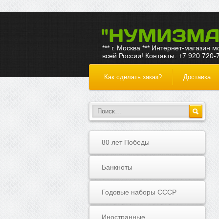
"НУМИЗМА
*** г. Москва *** Интернет-магазин 
всей России! Контакты: +7 920 720-
Как сделать заказ?
Доставка
80 лет Победы
Банкноты
Годовые наборы СССР
Иностранные