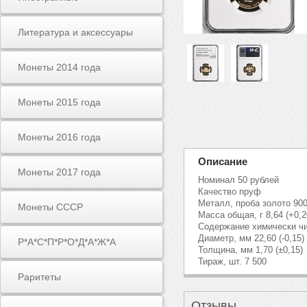
Литература и аксессуары
Монеты 2014 года
Монеты 2015 года
Монеты 2016 года
Описание
Монеты 2017 года
Номинал 50 рублей
Качество пруф
Металл, проба золото 900
Монеты СССР
Масса общая, г 8,64 (+0,2
Содержание химически чис
Диаметр, мм 22,60 (-0,15)
Р*А*С*П*Р*О*Д*А*Ж*А
Толщина, мм 1,70 (±0,15)
Тираж, шт. 7 500
Раритеты
Отзывы