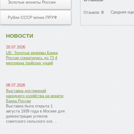
Золотые монеты России
Средняя оце
Отзывов:
0
Рубли СССР м/ник ПРУФ
НОВОСТИ
20.07.2026
ЦБ: Золотые резервы Банка
России сократились до 73,4
миллиона тройских унций
08.07.2026
Выставка достижений
народного хозяйства на монете
Банка России
Выставка была открыта 1
августа 1939 года в Москве для
демонстрации успехов
советского сельского хоз ...