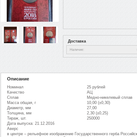
Доставка
Наличие
Описание
Номинал
25 рублей
Качество
АЦ
Сплав
Медно-никелевый сплав
Масса общая, г
10,00 (±0,30)
Диаметр, мм
27,00
Толщина, мм
2,30 (±0,25)
Тираж, шт.
250000
Дата выпуска: 21.12.2016
Аверс
в центре – рельефное изображение Государственного герба Российск