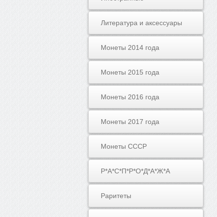
Литература и аксессуары
Монеты 2014 года
Монеты 2015 года
Монеты 2016 года
Монеты 2017 года
Монеты СССР
Р*А*С*П*Р*О*Д*А*Ж*А
Раритеты