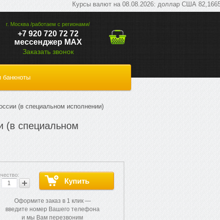
Курсы валют на 08.08.2026: доллар США 82,1665 руб;
г. Москва /работаем с регионами/
+7 920 720 72 72
мессенджер МАХ
Заказать звонок
 банкноты
оссии (в специальном исполнении)
и (в специальном
Оформите заказ в 1 клик —
введите номер Вашего телефона
и мы Вам перезвоним