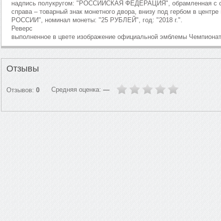
надпись полукругом: "РОССИЙСКАЯ ФЕДЕРАЦИЯ", обрамленная с о
справа – товарный знак монетного двора, внизу под гербом в центре
РОССИИ", номинал монеты: "25 РУБЛЕЙ", год: "2018 г.".
Реверс
выполненное в цвете изображение официальной эмблемы Чемпионата
Отзывы
Средняя оценка:
—
Отзывов:
0