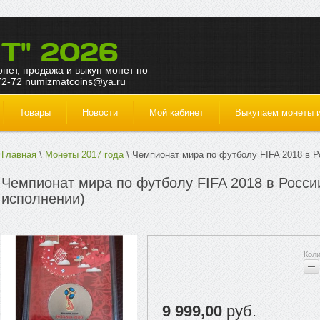
Т" 2026
монет, продажа и выкуп монет по
72-72 numizmatcoins@ya.ru
Товары
Новости
Мой кабинет
Выкупаем монеты и
Главная
Монеты 2017 года
Чемпионат мира по футболу FIFA 2018 в Р
Чемпионат мира по футболу FIFA 2018 в Росси
исполнении)
9 999,00
руб.