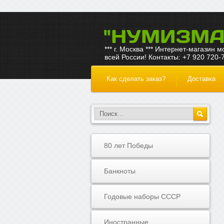
"НУМИЗМА
*** г. Москва *** Интернет-магазин 
всей России! Контакты: +7 920 720-
Как сделать заказ?
Доставка
80 лет Победы
Банкноты
Годовые наборы СССР
Иностранные