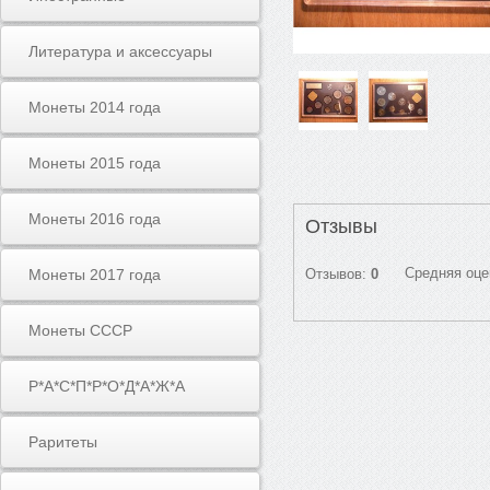
Литература и аксессуары
Монеты 2014 года
Монеты 2015 года
Монеты 2016 года
Отзывы
Средняя оце
Монеты 2017 года
Отзывов:
0
Монеты СССР
Р*А*С*П*Р*О*Д*А*Ж*А
Раритеты