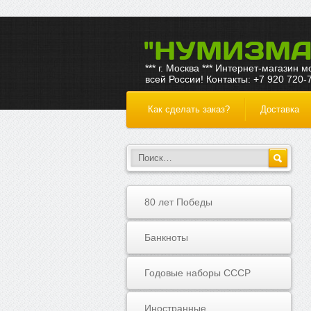
"НУМИЗМА
*** г. Москва *** Интернет-магазин 
всей России! Контакты: +7 920 720-
Как сделать заказ?
Доставка
80 лет Победы
Банкноты
Годовые наборы СССР
Иностранные