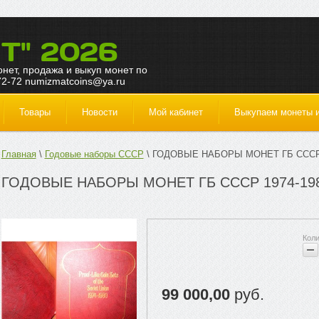
Т" 2026
монет, продажа и выкуп монет по
72-72 numizmatcoins@ya.ru
Товары
Новости
Мой кабинет
Выкупаем монеты и
Главная
Годовые наборы СССР
ГОДОВЫЕ НАБОРЫ МОНЕТ ГБ СССР 
ГОДОВЫЕ НАБОРЫ МОНЕТ ГБ СССР 1974-19
99 000,00
руб.