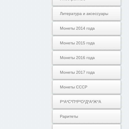
Литература и аксессуары
Монеты 2014 года
Монеты 2015 года
Монеты 2016 года
Монеты 2017 года
Монеты СССР
Р*А*С*П*Р*О*Д*А*Ж*А
Раритеты