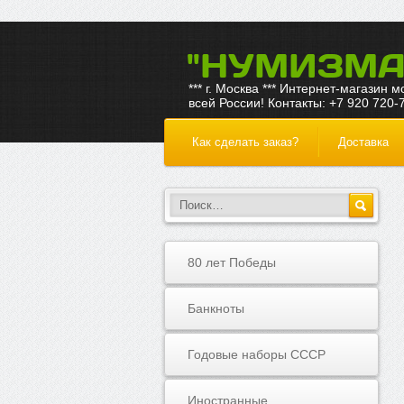
"НУМИЗМА
*** г. Москва *** Интернет-магазин 
всей России! Контакты: +7 920 720-
Как сделать заказ?
Доставка
80 лет Победы
Банкноты
Годовые наборы СССР
Иностранные