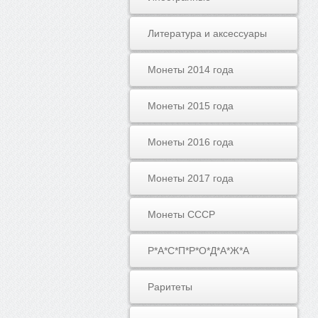
Литература и аксессуары
Монеты 2014 года
Монеты 2015 года
Монеты 2016 года
Монеты 2017 года
Монеты СССР
Р*А*С*П*Р*О*Д*А*Ж*А
Раритеты