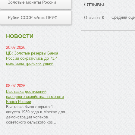
Золотые монеты России
Отзывы
Рубли СССР м/ник ПРУФ
Средняя оце
Отзывов:
0
НОВОСТИ
20.07.2026
ЦБ: Золотые резервы Банка
России сократились до 73,4
миллиона тройских унций
08.07.2026
Выставка достижений
народного хозяйства на монете
Банка России
Выставка была открыта 1
августа 1939 года в Москве для
демонстрации успехов
советского сельского хоз ...