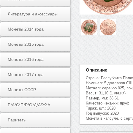
Литература и аксессуары
Монеты 2014 года
Монеты 2015 года
Монеты 2016 года
Описание
Монеты 2017 года
Страна: Республика Пала
Номинал: 5 долларов СШ
Металл: серебро 925, по
Монеты СССР
Вес, г: 31,10 (1 унция)
Размер, мм: 38,61
Качество чеканки: пруф
Р*А*С*П*Р*О*Д*А*Ж*А
Тираж, шт.: 2020
Год выпуска: 2020
Монета в капсуле, с сер
Раритеты