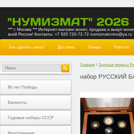
"НУМИЗМАТ" 2026
*** г. Москва *** Интернет-магазин монет, продажа и выкуп моне
всей России! Контакты: +7 920 720-72-72 numizmatcoins@ya.ru
Как сделать заказ?
Доставка
Товары
Новости
Главная
Золотые монеты Р
набор РУССКИЙ БА
80 лет Победы
Банкноты
Годовые наборы СССР
Иностранные