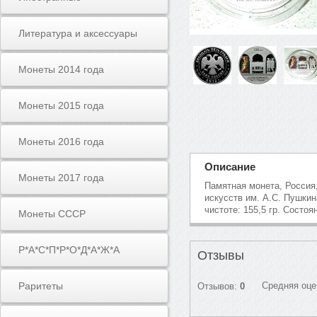
Литература и аксессуары
Монеты 2014 года
Монеты 2015 года
Монеты 2016 года
Описание
Монеты 2017 года
Памятная монета, Россия,
искусств им. А.С. Пушки
чистоте: 155,5 гр. Состо
Монеты СССР
Р*А*С*П*Р*О*Д*А*Ж*А
Отзывы
Раритеты
Средняя оце
Отзывов:
0