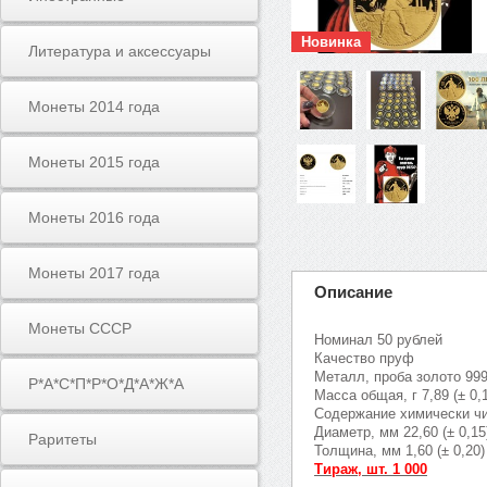
Новинка
Литература и аксессуары
Монеты 2014 года
Монеты 2015 года
Монеты 2016 года
Монеты 2017 года
Описание
Монеты СССР
Номинал 50 рублей
Качество пруф
Металл, проба золото 999
Р*А*С*П*Р*О*Д*А*Ж*А
Масса общая, г 7,89 (± 0,
Содержание химически чис
Диаметр, мм 22,60 (± 0,15
Раритеты
Толщина, мм 1,60 (± 0,20)
Тираж, шт. 1 000