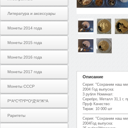
Литература и аксессуары
Монеты 2014 года
Монеты 2015 года
Монеты 2016 года
Монеты 2017 года
Описание
Серия: "Сохраним наш ми
Монеты СССР
2004 Год выпуска:
3 рубля Номинал:
Серебро, Металл 31,1 г, п
Р*А*С*П*Р*О*Д*А*Ж*А
Пруф Качество:
Тираж: 10 000 шт
---------------------------------------
Раритеты
Серия: "Сохраним наш ми
2004Год выпуска: