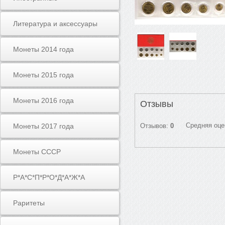
Литература и аксессуары
Монеты 2014 года
Монеты 2015 года
Монеты 2016 года
Отзывы
Средняя оце
Монеты 2017 года
Отзывов:
0
Монеты СССР
Р*А*С*П*Р*О*Д*А*Ж*А
Раритеты